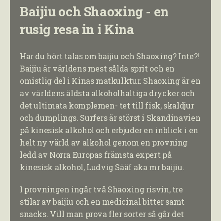
Baijiu och Shaoxing - en
rusig resa in i Kina
Har du hört talas om baijiu och Shaoxing? Inte?!
Baijiu är världens mest sålda sprit och en
omistlig del i Kinas matkulktur. Shaoxing är en
av världens äldsta alkoholhaltiga drycker och
det ultimata komplemen- tet till fisk, skaldjur
och dumplings. Surfers är störst i Skandinavien
på kinesisk alkohol och erbjuder en inblick i en
helt ny värld av alkohol genom en provning
ledd av Norra Europas främsta expert på
kinesisk alkohol, Ludvig Sääf aka mr baijiu.
I provningen ingår två Shaoxing risvin, tre
stilar av baijiu och en medicinal bitter samt
snacks. Vill man prova fler sorter så går det