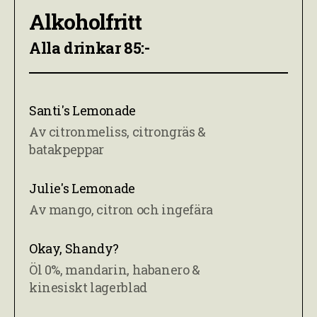
Alkoholfritt
Alla drinkar 85:-
Santi's Lemonade
Av citronmeliss, citrongräs &
batakpeppar
Julie's Lemonade
Av mango, citron och ingefära
Okay, Shandy?
Öl 0%, mandarin, habanero &
kinesiskt lagerblad