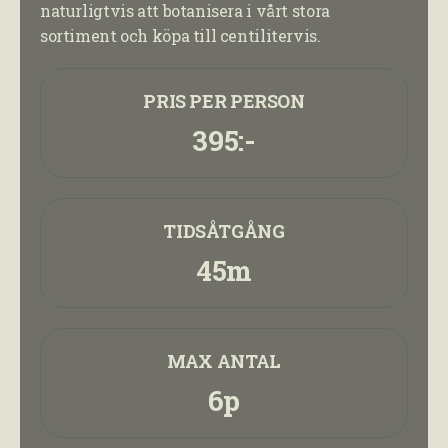
naturligtvis att botanisera i vårt stora
sortiment och köpa till centilitervis.
PRIS PER PERSON
395:-
TIDSÅTGÅNG
45m
MAX ANTAL
6p