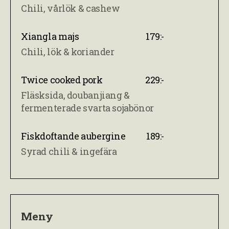
Chili, vårlök & cashew
Xiangla majs
179:-
Chili, lök & koriander
Twice cooked pork
229:-
Fläsksida, doubanjiang &
fermenterade svarta sojabönor
Fiskdoftande aubergine
189:-
Syrad chili & ingefära
Meny