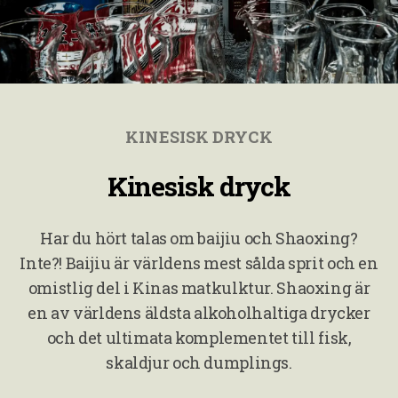
KINESISK DRYCK
Kinesisk dryck
Har du hört talas om baijiu och Shaoxing?
Inte?! Baijiu är världens mest sålda sprit och en
omistlig del i Kinas matkulktur. Shaoxing är
en av världens äldsta alkoholhaltiga drycker
och det ultimata komplementet till fisk,
skaldjur och dumplings.