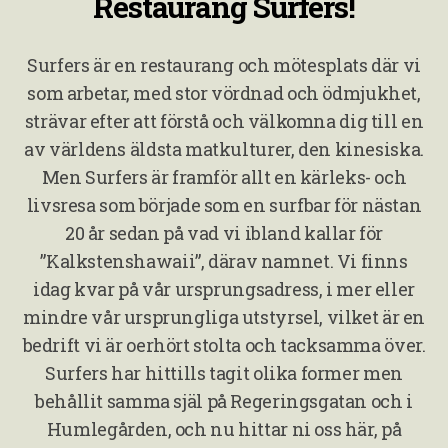
Restaurang Surfers!
Surfers är en restaurang och mötesplats där vi
som arbetar, med stor vördnad och ödmjukhet,
strävar efter att förstå och välkomna dig till en
av världens äldsta matkulturer, den kinesiska.
Men Surfers är framför allt en kärleks- och
livsresa som började som en surfbar för nästan
20 år sedan på vad vi ibland kallar för
”Kalkstenshawaii”, därav namnet. Vi finns
idag kvar på vår ursprungsadress, i mer eller
mindre vår ursprungliga utstyrsel, vilket är en
bedrift vi är oerhört stolta och tacksamma över.
Surfers har hittills tagit olika former men
behållit samma själ på Regeringsgatan och i
Humlegården, och nu hittar ni oss här, på