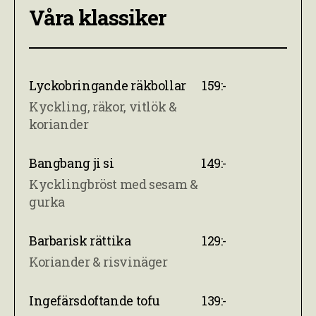
Våra klassiker
Lyckobringande räkbollar
159:-
Kyckling, räkor, vitlök &
koriander
Bangbang ji si
149:-
Kycklingbröst med sesam &
gurka
Barbarisk rättika
129:-
Koriander & risvinäger
Ingefärsdoftande tofu
139:-