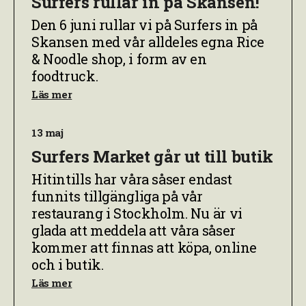
Surfers rullar in på Skansen!
Den 6 juni rullar vi på Surfers in på
Skansen med vår alldeles egna Rice
& Noodle shop, i form av en
foodtruck.
Läs mer
13 maj
Surfers Market går ut till butik
Hitintills har våra såser endast
funnits tillgängliga på vår
restaurang i Stockholm. Nu är vi
glada att meddela att våra såser
kommer att finnas att köpa, online
och i butik.
Läs mer