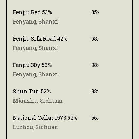
Fenjiu Red 53%
35:-
Fenyang, Shanxi
Fenjiu Silk Road 42%
58:-
Fenyang, Shanxi
Fenjiu 30y 53%
98:-
Fenyang, Shanxi
Shun Tun 52%
38:-
Mianzhu, Sichuan
National Cellar 1573 52%
66:-
Luzhou, Sichuan