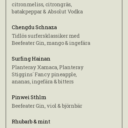
citronmeliss, citrongräs,
batakpeppar & Absolut Vodka
Chengdu Schnaza
Tidlös surfersklassiker med
Beefeater Gin, mango & ingefära
Surfing Hainan
Planteray Xamaca, Planteray
Stiggins´ Fancy pineapple,
ananas, ingefära & bitters
Pinwei Sthlm
Beefeater Gin, viol & björnbär
Rhubarb & mint