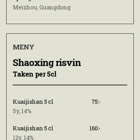
Meizhou, Guangdong
MENY
Shaoxing risvin
Taken per 5cl
Kuaijishan 5 cl
75:-
5y, 14%
Kuaijishan 5 cl
160:-
12y, 14%