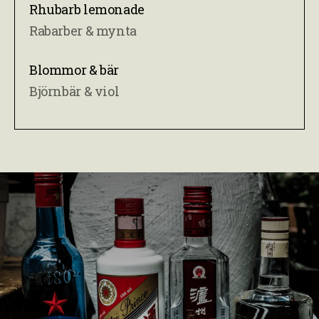
Rhubarb lemonade
Rabarber & mynta
Blommor & bär
Björnbär & viol