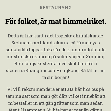
RESTAURANG
För folket, är mat himmelriket.
Detta är lika sant i det tropiska chiliälskande
Sichuan som bland jakarna på Himalayas
snöklädda toppar. Likaså i de kummindoftande
muslimska öknarna på sidenvägen i Xinjiang
eller längs kusterna med skaldjursfest i
städerna Shanghai och Hongkong. Så låt resan
ta sin början!
Vi vill rekommendera er att äta här hos oss på
samma sätt som man gör där! Vilket innebär att
ni beställer in ett gäng rätter som man sedan
äter tillsammans. Vi hjälper er mer än gärna