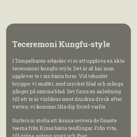
Teceremoni Kungfu-style
I Tempelbaren erbjuder vi er att uppleva en äkta
teceremoni kungfu-style. Det är så här man
upplever te i sin bästa form. Vid tebordet
brygger vi snabbt, med mycket blad och många
gånger på samma blad. Det finns en anledning
till att te är världens mest druckna dryck efter
vatten, vi kommer låta dig förstå varför.
Surfers är stolta att kunna servera de finaste
teerna från Kinas bästa teodlingar. Från vita,
till gröna, oolong, svart och Puer.