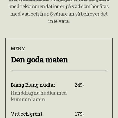
med rekommendationer på vad som bör ätas
med vad och hur. Svårare än så behöver det
inte vara.
MENY
Den goda maten
Biang Biang nudlar
249:-
Handdragna nudlar med
kumminlamm
Vitt och grönt
179:-