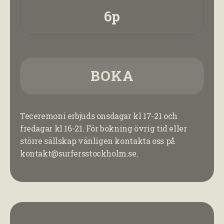
6p
BOKA
Teceremoni erbjuds onsdagar kl 17-21 och
fredagar kl 16-21. För bokning övrig tid eller
större sällskap vänligen kontakta oss på
kontakt@surfersstockholm.se.