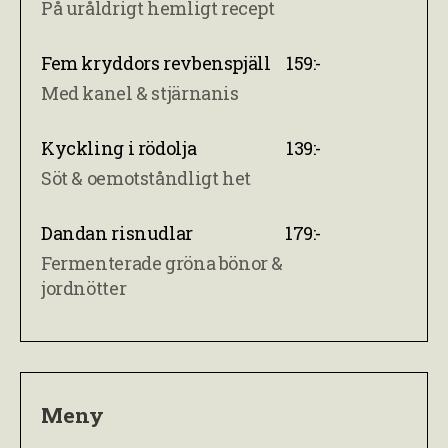
På uråldrigt hemligt recept
Fem kryddors revbenspjäll
159:-
Med kanel & stjärnanis
Kyckling i rödolja
139:-
Söt & oemotståndligt het
Dandan risnudlar
179:-
Fermenterade gröna bönor &
jordnötter
Meny