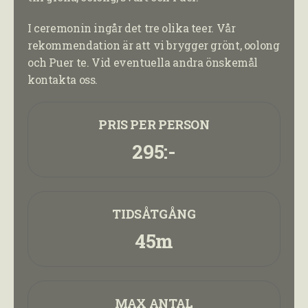
I ceremonin ingår det tre olika teer. Vår
rekommendation är att vi brygger grönt, oolong
och Puer te. Vid eventuella andra önskemål
kontakta oss.
PRIS PER PERSON
295:-
TIDSÅTGÅNG
45m
MAX ANTAL