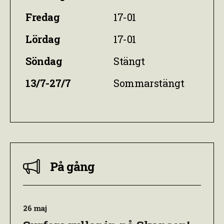
Fredag
17-01
Lördag
17-01
Söndag
Stängt
13/7-27/7
Sommarstängt
På gång
26 maj