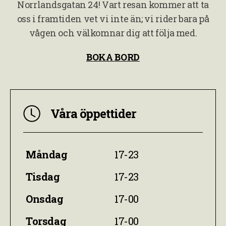
Norrlandsgatan 24! Vart resan kommer att ta
oss i framtiden vet vi inte än; vi rider bara på
vågen och välkomnar dig att följa med.
BOKA BORD
Våra öppettider
Måndag
17-23
Tisdag
17-23
Onsdag
17-00
Torsdag
17-00