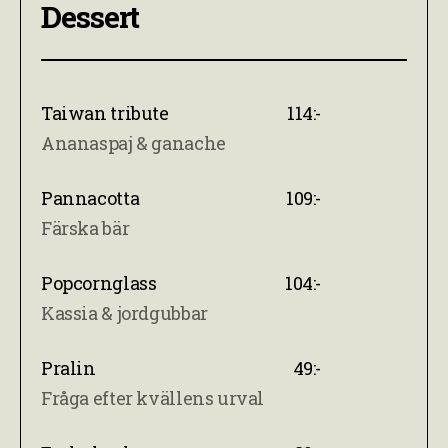
Dessert
Taiwan tribute
114:-
Ananaspaj & ganache
Pannacotta
109:-
Färska bär
Popcornglass
104:-
Kassia & jordgubbar
Pralin
49:-
Fråga efter kvällens urval