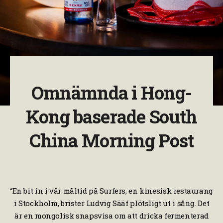
Omnämnda i Hong-
Kong baserade South
China Morning Post
“En bit in i vår måltid på Surfers, en kinesisk restaurang
i Stockholm, brister Ludvig Sääf plötsligt ut i sång. Det
är en mongolisk snapsvisa om att dricka fermenterad